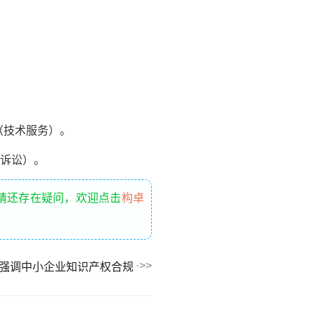
（技术服务）。
权诉讼）。
请还存在疑问，欢迎点击
构卓
：强调中小企业知识产权合规