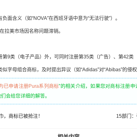
含义（如“NOVA”在西班牙语中意为“无法行驶”）。
”在拉美市场因名称问题滞销。
9类（电子产品）外，可同时注册第35类（广告）、第42类
组合商标，及时提出异议（如“Adidas”对“Abibas”的侵
为已申请注册Pura系列商标
”的相关介绍，如果您对商标注册申
他们会给您详细的解答。
生巾，商标已被抢注！
15部门