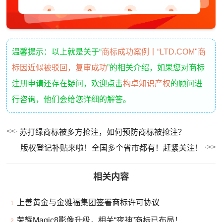
温馨提示：以上就是关于“
商标成功案例丨“LTD.COM"商
标因近似被驳回，复审成功
”的相关介绍，如果您对商标
注册申请还存在疑问，欢迎点击
构卓知识产权
的顾问进
行咨询，他们会给您详细的解答。
苏打绿商标被多方抢注，如何预防商标被抢注？
版权登记补贴来啦！全国多个省市都有！赶紧关注！
相关内容
上善黄金与金雅福集团签署商标许可协议
1
荣耀Magic8影像升级，相关“夜神”商标已布局！
2