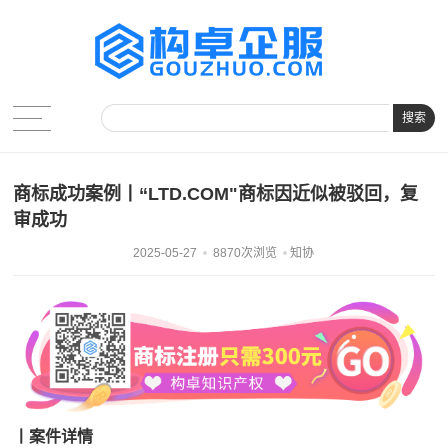
搜索
商标成功案例丨“LTD.COM"商标因近似被驳回，复
审成功
2025-05-27
8870次浏览
知协
丨案件详情